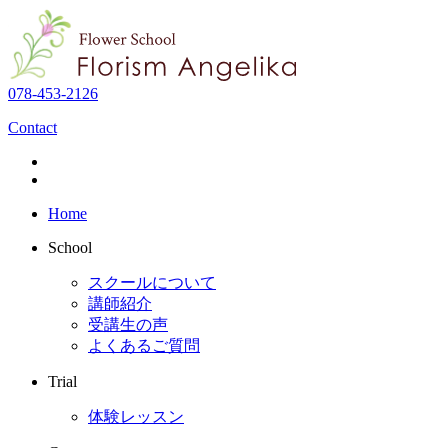
078-453-2126
Contact
Home
School
スクールについて
講師紹介
受講生の声
よくあるご質問
Trial
体験レッスン