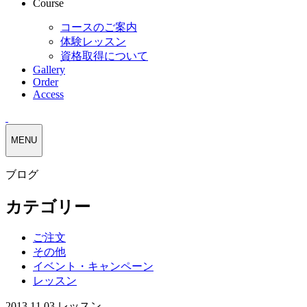
Course
コースのご案内
体験レッスン
資格取得について
Gallery
Order
Access
MENU
ブログ
カテゴリー
ご注文
その他
イベント・キャンペーン
レッスン
2013.11.03
レッスン