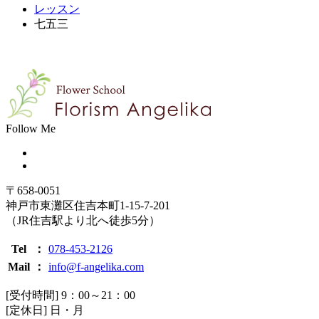
レッスン
七五三
Follow Me
〒658-0051
神戸市東灘区住吉本町1-15-7-201
（JR住吉駅より北へ徒歩5分）
Tel
：
078-453-2126
Mail
：
info@f-angelika.com
[受付時間] 9：00～21：00
[定休日] 日・月