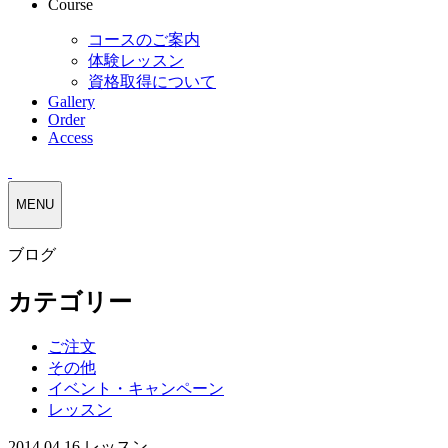
Course
コースのご案内
体験レッスン
資格取得について
Gallery
Order
Access
MENU
ブログ
カテゴリー
ご注文
その他
イベント・キャンペーン
レッスン
2014.04.16
レッスン