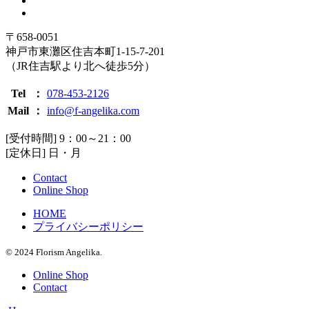
〒658-0051
神戸市東灘区住吉本町1-15-7-201
（JR住吉駅より北へ徒歩5分）
Tel
：
078-453-2126
Mail
：
info@f-angelika.com
[受付時間] 9：00～21：00
[定休日] 日・月
Contact
Online Shop
HOME
プライバシーポリシー
© 2024 Florism Angelika.
Online Shop
Contact