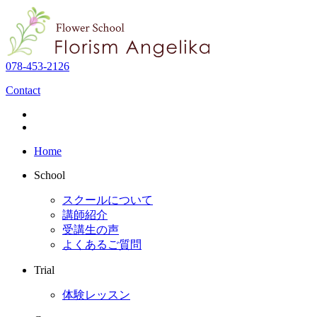
078-453-2126
Contact
Home
School
スクールについて
講師紹介
受講生の声
よくあるご質問
Trial
体験レッスン