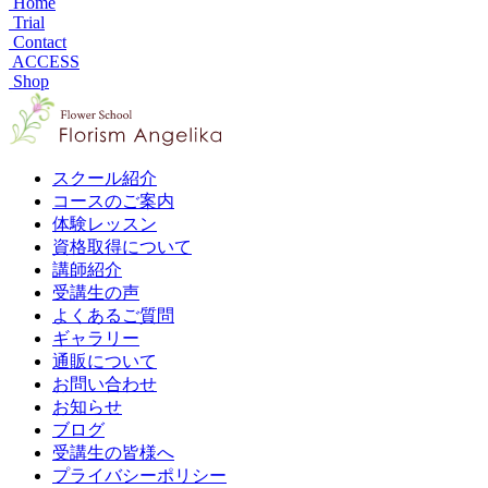
Home
Trial
Contact
ACCESS
Shop
スクール紹介
コースのご案内
体験レッスン
資格取得について
講師紹介
受講生の声
よくあるご質問
ギャラリー
通販について
お問い合わせ
お知らせ
ブログ
受講生の皆様へ
プライバシーポリシー