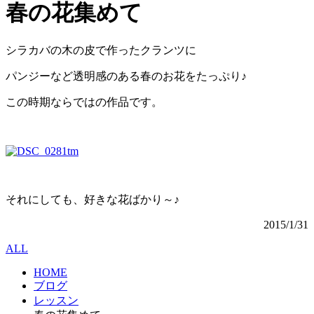
春の花集めて
シラカバの木の皮で作ったクランツに
パンジーなど透明感のある春のお花をたっぷり♪
この時期ならではの作品です。
それにしても、好きな花ばかり～♪
2015/1/31
ALL
HOME
ブログ
レッスン