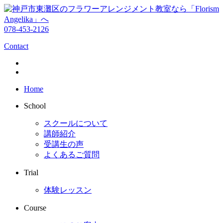
078-453-2126
Contact
Home
School
スクールについて
講師紹介
受講生の声
よくあるご質問
Trial
体験レッスン
Course