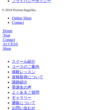
プライバシーポリシー
© 2024 Florism Angelika.
Online Shop
Contact
Home
Trial
Contact
ACCESS
Shop
スクール紹介
コースのご案内
体験レッスン
資格取得について
講師紹介
受講生の声
よくあるご質問
ギャラリー
通販について
お問い合わせ