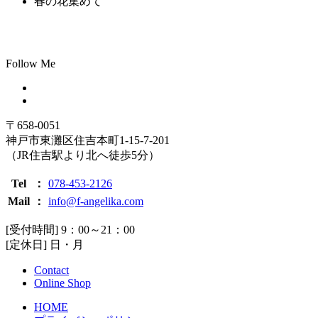
春の花集めて
Follow Me
〒658-0051
神戸市東灘区住吉本町1-15-7-201
（JR住吉駅より北へ徒歩5分）
Tel
：
078-453-2126
Mail
：
info@f-angelika.com
[受付時間] 9：00～21：00
[定休日] 日・月
Contact
Online Shop
HOME