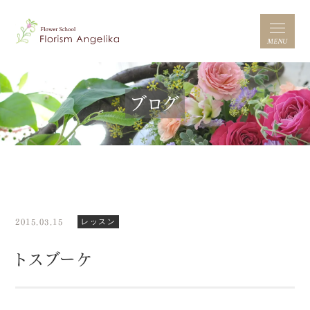
MENU
ブログ
2015.03.15
レッスン
トスブーケ