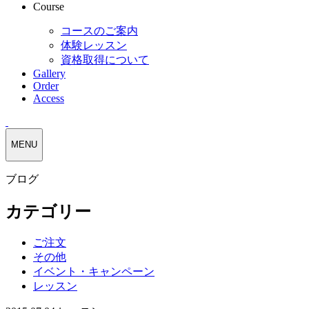
Course
コースのご案内
体験レッスン
資格取得について
Gallery
Order
Access
MENU
ブログ
カテゴリー
ご注文
その他
イベント・キャンペーン
レッスン