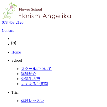
078-453-2126
Contact
Home
School
スクールについて
講師紹介
受講生の声
よくあるご質問
Trial
体験レッスン