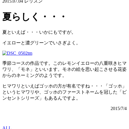
2015.07.04
レッスン
夏らしく・・・
夏といえば・・・いかにもですが。
イエローと濃グリーンでいさぎよく。
季節コースの作品です。このレモンイエローの八重咲きヒマ
ワリ、「モネ」といいます。モネの絵を思い起こさせる花姿
からのネーミングのようです。
ヒマワリといえばゴッホの方が有名ですね・・・「ゴッホ」
というヒマワリや、ゴッホのファーストネームを冠した「ビ
ンセントシリーズ」もあるんですよ。
2015/7/4
ALL