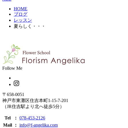
HOME
ブログ
レッスン
夏らしく・・・
Follow Me
〒658-0051
神戸市東灘区住吉本町1-15-7-201
（JR住吉駅より北へ徒歩5分）
Tel
：
078-453-2126
Mail
：
info@f-angelika.com