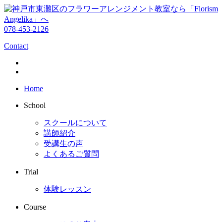
078-453-2126
Contact
Home
School
スクールについて
講師紹介
受講生の声
よくあるご質問
Trial
体験レッスン
Course