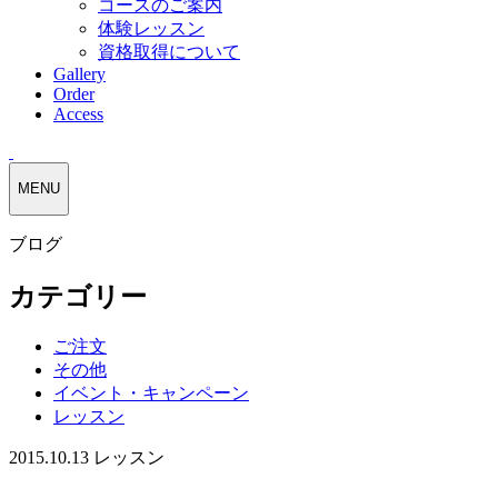
コースのご案内
体験レッスン
資格取得について
Gallery
Order
Access
MENU
ブログ
カテゴリー
ご注文
その他
イベント・キャンペーン
レッスン
2015.10.13
レッスン