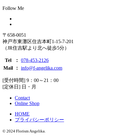
Follow Me
〒658-0051
神戸市東灘区住吉本町1-15-7-201
（JR住吉駅より北へ徒歩5分）
Tel
：
078-453-2126
Mail
：
info@f-angelika.com
[受付時間] 9：00～21：00
[定休日] 日・月
Contact
Online Shop
HOME
プライバシーポリシー
© 2024 Florism Angelika.