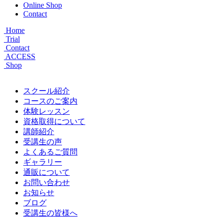
Online Shop
Contact
Home
Trial
Contact
ACCESS
Shop
スクール紹介
コースのご案内
体験レッスン
資格取得について
講師紹介
受講生の声
よくあるご質問
ギャラリー
通販について
お問い合わせ
お知らせ
ブログ
受講生の皆様へ