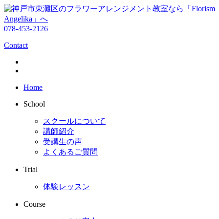
078-453-2126
Contact
Home
School
スクールについて
講師紹介
受講生の声
よくあるご質問
Trial
体験レッスン
Course