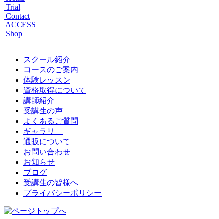
Trial
Contact
ACCESS
Shop
スクール紹介
コースのご案内
体験レッスン
資格取得について
講師紹介
受講生の声
よくあるご質問
ギャラリー
通販について
お問い合わせ
お知らせ
ブログ
受講生の皆様へ
プライバシーポリシー