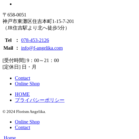
〒658-0051
神戸市東灘区住吉本町1-15-7-201
（JR住吉駅より北へ徒歩5分）
Tel
：
078-453-2126
Mail
：
info@f-angelika.com
[受付時間] 9：00～21：00
[定休日] 日・月
Contact
Online Shop
HOME
プライバシーポリシー
© 2024 Florism Angelika.
Online Shop
Contact
Home