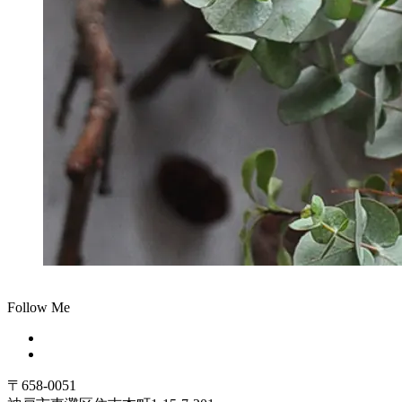
Follow Me
〒658-0051