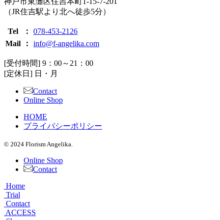
神戸市東灘区住吉本町1-15-7-201
（JR住吉駅より北へ徒歩5分）
Tel
：
078-453-2126
Mail
：
info@f-angelika.com
[受付時間] 9：00～21：00
[定休日] 日・月
Contact
Online Shop
HOME
プライバシーポリシー
© 2024 Florism Angelika.
Online Shop
Contact
Home
Trial
Contact
ACCESS