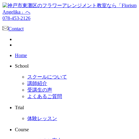
078-453-2126
Contact
Home
School
スクールについて
講師紹介
受講生の声
よくあるご質問
Trial
体験レッスン
Course